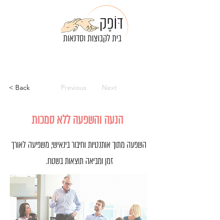
מי אנחנו
צרו קשר
050-9006650
< Back
Previous
Next
הנעה והשפעה ללא סמכות
השפעה מתוך אותנטיות וחיבור בינאישי, משפיעה לאורך
זמן ומביאה תוצאות בשטח.