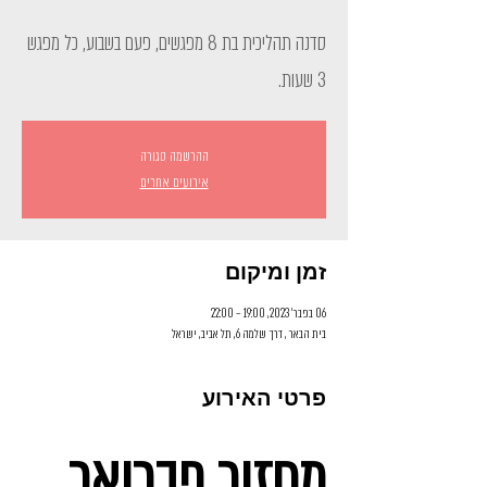
סדנה תהליכית בת 8 מפגשים, פעם בשבוע, כל מפגש
3 שעות.
ההרשמה סגורה
אירועים אחרים
זמן ומיקום
06 בפבר׳ 2023, 19:00 – 22:00
בית הבאר , דרך שלמה 6, תל אביב, ישראל
פרטי האירוע
מחזור פברואר