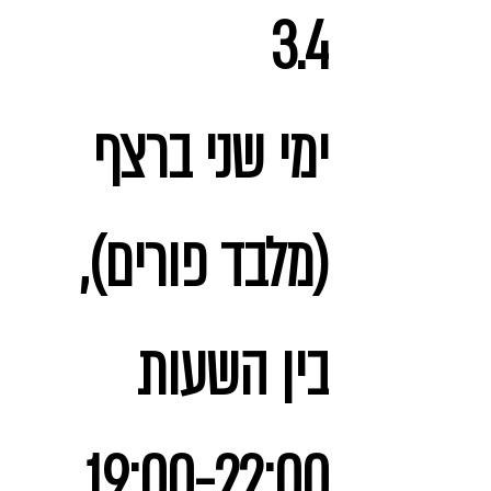
3.4
ימי שני ברצף
(מלבד פורים),
בין השעות
19:00-22:00