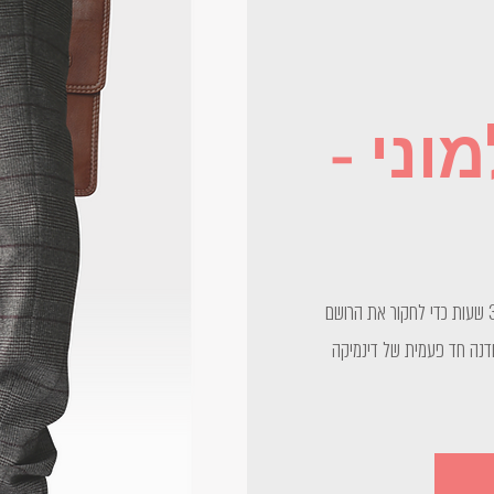
וני -
עשרה אנשים זרים נפגשים במרחב קסום ל-3 שעות כדי לחקור את הרושם
סדנה חד פעמית של דינמיקה