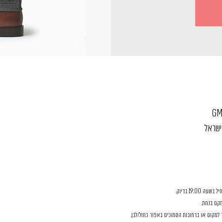
19:0 בדיוק.
קם בנחת.