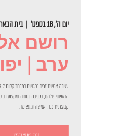
יום ה׳, 18 בספט׳
  |  
בית הבאר
רושם אלמ
ערב | יפו
הראשוני שלהם, בסביבה בטוחה ומקצועית. 
קבוצתית כנה, אמיצה ומעצימה.
הכרטיסים לא במבצע