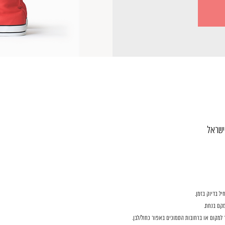
ל בדיוק בזמן.
קם בנחת. 