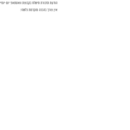
הודעת תזכורת תישלח בקבוצת וואטסאפ יום-יומיים
אין צורך בהכנה מוקדמת כלשהי. 