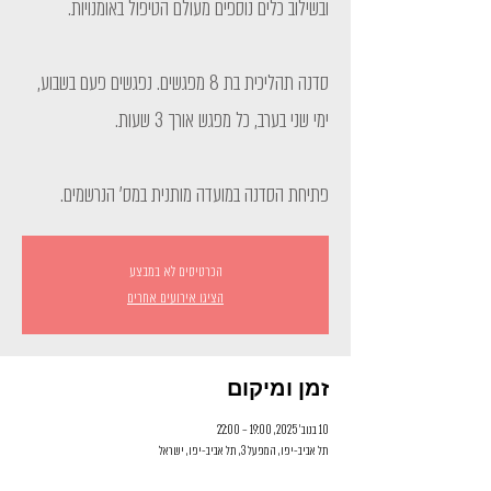
סדנה תהליכית בת 8 מפגשים. נפגשים פעם בשבוע,
פתיחת הסדנה במועדה מותנית במס' הנרשמים.
הכרטיסים לא במבצע
הציגו אירועים אחרים
זמן ומיקום
10 בנוב׳ 2025, 19:00 – 22:00
תל אביב-יפו, המפעל 3, תל אביב-יפו, ישראל