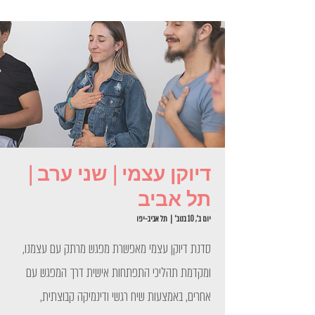
דיוקן עצמי | שני ערב |
תל אביב
יום ב׳, 10 בנוב׳
  |  
תל אביב-יפו
סדנת דיוקן עצמי מאפשרת מפגש מרתק עם עצמנו,
ומקדמת תהליכי התפתחות אישית דרך המפגש עם
אחרים, באמצעות שיח רגשי ודינמיקה קבוצתית,