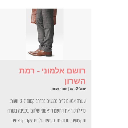
רושם אלמוני - רמת
השרון
יום ה׳, 29 בדצמ׳
  |  
סטודיו לאמנות
עשרה אנשים זרים נפגשים במרחב קסום ל-3 שעות
כדי לחקור את הרושם הראשוני שלהם, בסביבה בטוחה
ומקצועית. סדנה חד פעמית של דינמיקה קבוצתית