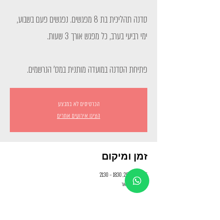
סדנה תהליכית בת 8 מפגשים. נפגשים פעם בשבוע,
פתיחת הסדנה במועדה מותנית במס' הנרשמים.
הכרטיסים לא במבצע
הציגו אירועים אחרים
זמן ומיקום
25 ביוני 2025, 18:30 – 21:30
יפו , בית הבאר
פרטי האירוע