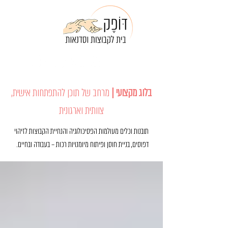
מי אנחנו
צרו קשר
050-9006650
בלוג מקצועי |
מרחב של תוכן להתפתחות אישית,
צוותית וארגונית
תובנות וכלים מעולמות הפסיכולוגיה והנחיית הקבוצות לזיהוי
דפוסים, בניית חוסן ופיתוח מיומנויות רכות – בעבודה ובחיים.