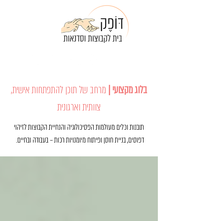
מי אנחנו
צרו קשר
050-9006650
בלוג מקצועי |
מרחב של תוכן להתפתחות אישית,
צוותית וארגונית
תובנות וכלים מעולמות הפסיכולוגיה והנחיית הקבוצות לזיהוי
דפוסים, בניית חוסן ופיתוח מיומנויות רכות – בעבודה ובחיים.