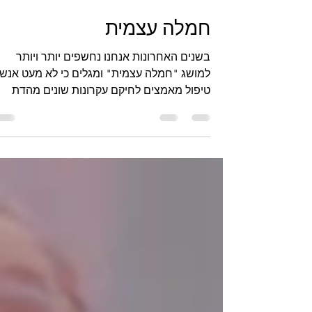
15 באפר׳ 2023
זמן קריאה 4 דקות
חמלה עצמית
בשנים האחרונות אנחנו נחשפים יותר ויותר
למושג "חמלה עצמית" ומגלים כי לא מעט אנשי
טיפול מאמצים לחיקם עקרונות שונים מהדת
הבודהיסטית כחלק...